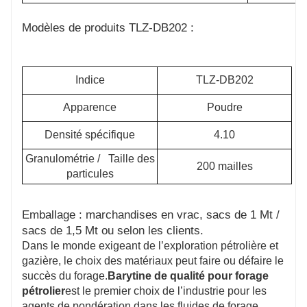
Modèles de produits TLZ-DB202 :
Indice
TLZ-DB202
Apparence
Poudre
Densité spécifique
4.10
Granulométrie / Taille des
200 mailles
particules
Emballage : marchandises en vrac, sacs de 1 Mt /
sacs de 1,5 Mt ou selon les clients.
Dans le monde exigeant de l’exploration pétrolière et
gazière, le choix des matériaux peut faire ou défaire le
succès du forage.
Barytine de qualité pour forage
pétrolier
est le premier choix de l’industrie pour les
agents de pondération dans les fluides de forage,