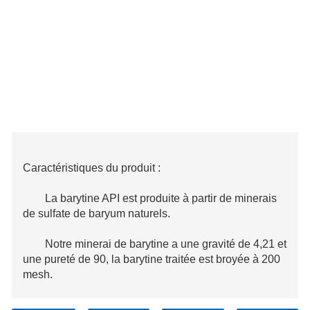
Caractéristiques du produit :
La barytine API est produite à partir de minerais
de sulfate de baryum naturels.
Notre minerai de barytine a une gravité de 4,21 et
une pureté de 90, la barytine traitée est broyée à 200
mesh.
Couramment utilisé comme agent alourdissant