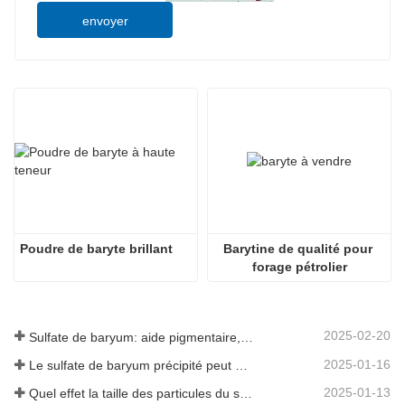
envoyer
Poudre de baryte brillant
Barytine de qualité pour 
forage pétrolier
2025-02-20
Sulfate de baryum: aide pigmentaire, remplissage et activateur dans plusieurs industries
2025-01-16
Le sulfate de baryum précipité peut améliorer considérablement les performances des revêtements
2025-01-13
Quel effet la taille des particules du sulfate de baryum a-t-elle sur les revêtements?