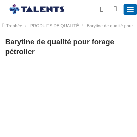
Trophée
PRODUITS DE QUALITÉ
Barytine de qualité pour
Barytine de qualité pour forage
forage pétrolier
Barytine de qualité pour forage pétrolier
pétrolier