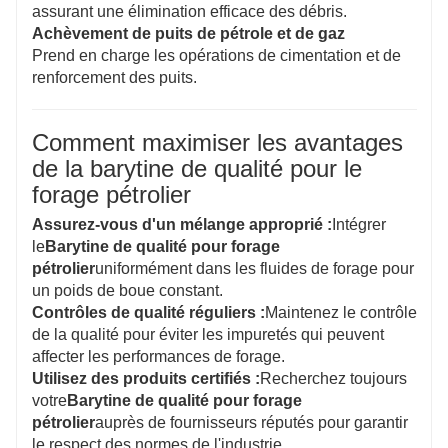
assurant une élimination efficace des débris.
Achèvement de puits de pétrole et de gaz
Prend en charge les opérations de cimentation et de
renforcement des puits.
Comment maximiser les avantages
de la barytine de qualité pour le
forage pétrolier
Assurez-vous d'un mélange approprié :
Intégrer
le
Barytine de qualité pour forage
pétrolier
uniformément dans les fluides de forage pour
un poids de boue constant.
Contrôles de qualité réguliers :
Maintenez le contrôle
de la qualité pour éviter les impuretés qui peuvent
affecter les performances de forage.
Utilisez des produits certifiés :
Recherchez toujours
votre
Barytine de qualité pour forage
pétrolier
auprès de fournisseurs réputés pour garantir
le respect des normes de l'industrie.