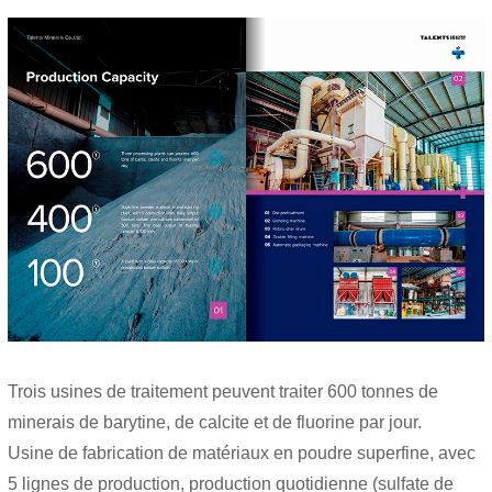
Trois usines de traitement peuvent traiter 600 tonnes de
minerais de barytine, de calcite et de fluorine par jour.
Usine de fabrication de matériaux en poudre superfine, avec
5 lignes de production, production quotidienne (sulfate de