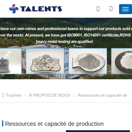
Trophée
À PROPOS DE NOUS
Ressources et capacité de
production
Ressources et capacité de production