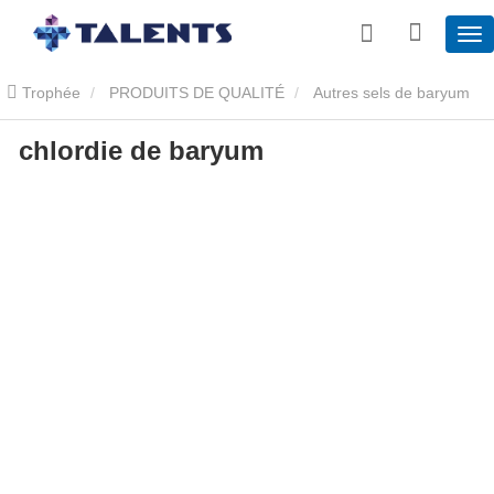
Trophée
PRODUITS DE QUALITÉ
Autres sels de baryum
chlordie de baryum
chlordie de baryum