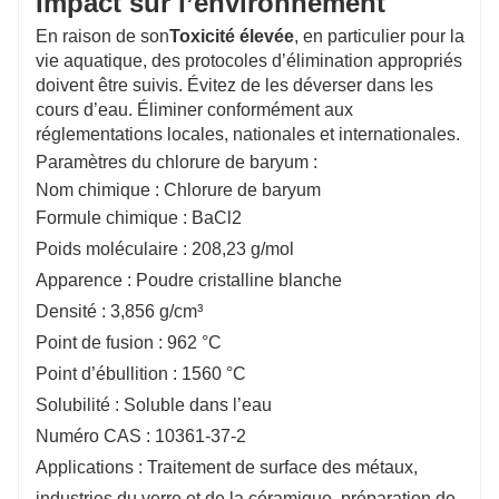
Impact sur l’environnement
En raison de son
Toxicité élevée
, en particulier pour la
vie aquatique, des protocoles d’élimination appropriés
doivent être suivis. Évitez de les déverser dans les
cours d’eau. Éliminer conformément aux
réglementations locales, nationales et internationales.
Paramètres du chlorure de baryum :
Nom chimique : Chlorure de baryum
Formule chimique : BaCl2
Poids moléculaire : 208,23 g/mol
Apparence : Poudre cristalline blanche
Densité : 3,856 g/cm³
Point de fusion : 962 °C
Point d’ébullition : 1560 °C
Solubilité : Soluble dans l’eau
Numéro CAS : 10361-37-2
Applications : Traitement de surface des métaux,
industries du verre et de la céramique, préparation de