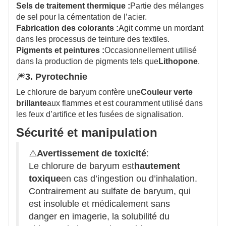
Sels de traitement thermique :
Partie des mélanges
de sel pour la cémentation de l’acier.
Fabrication des colorants :
Agit comme un mordant
dans les processus de teinture des textiles.
Pigments et peintures :
Occasionnellement utilisé
dans la production de pigments tels que
Lithopone
.
🎆
3. Pyrotechnie
Le chlorure de baryum confère une
Couleur verte
brillante
aux flammes et est couramment utilisé dans
les feux d’artifice et les fusées de signalisation.
Sécurité et manipulation
⚠️
Avertissement de toxicité
:
Le chlorure de baryum est
hautement
toxique
en cas d’ingestion ou d’inhalation.
Contrairement au sulfate de baryum, qui
est insoluble et médicalement sans
danger en imagerie, la solubilité du