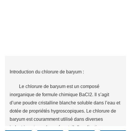
Introduction du chlorure de baryum :
Le chlorure de baryum est un composé
inorganique de formule chimique BaCl2. Il s’agit
d’une poudre cristalline blanche soluble dans l’eau et
dotée de propriétés hygroscopiques. Le chlorure de
baryum est couramment utilisé dans diverses
industries et a un large éventail d’applications.