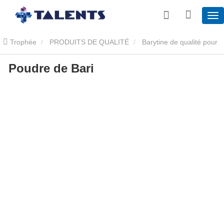
Trophée
PRODUITS DE QUALITÉ
Barytine de qualité pour
Poudre de Bari
forage pétrolier
Poudre de Bari