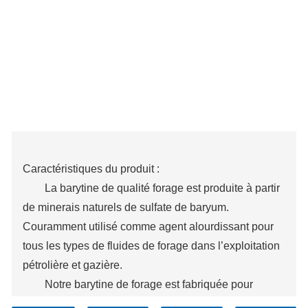
Caractéristiques du produit :
La barytine de qualité forage est produite à partir
de minerais naturels de sulfate de baryum.
Couramment utilisé comme agent alourdissant pour
tous les types de fluides de forage dans l’exploitation
pétrolière et gazière.
Notre barytine de forage est fabriquée pour
répondre ou dépasser toutes les exigences APl 13 A.