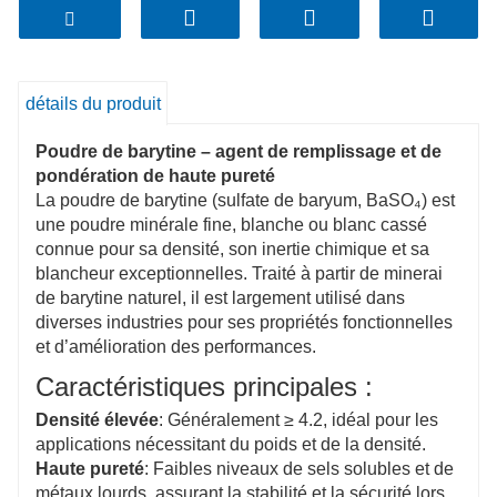
Ce grade peut également être utilisé dans les
applications qui exigent une grande pureté mais une
faible blancheur.
détails du produit
Poudre de barytine – agent de remplissage et de
pondération de haute pureté
La poudre de barytine (sulfate de baryum, BaSO₄) est
une poudre minérale fine, blanche ou blanc cassé
connue pour sa densité, son inertie chimique et sa
blancheur exceptionnelles. Traité à partir de minerai
de barytine naturel, il est largement utilisé dans
diverses industries pour ses propriétés fonctionnelles
et d’amélioration des performances.
Caractéristiques principales :
Densité élevée
: Généralement ≥ 4.2, idéal pour les
applications nécessitant du poids et de la densité.
Haute pureté
: Faibles niveaux de sels solubles et de
métaux lourds, assurant la stabilité et la sécurité lors