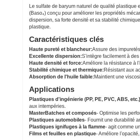
Le sulfate de baryum naturel de qualité plastique 
(Baso₄) conçu pour améliorer les propriétés méca
dispersion, sa forte densité et sa stabilité chimiqu
plastique.
Caractéristiques clés
Haute pureté et blancheur:
Assure des impuretés
Excellente dispersion:
S'intègre facilement à des
Haute densité et force:
Améliore la résistance à l'
Stabilité chimique et thermique:
Résistant aux ac
Absorption de l'huile faible:
Maintient une viscosi
Applications
Plastiques d'ingénierie (PP, PE, PVC, ABS, etc.
aux intempéries.
MasterBatches et composés
- Optimise les perf
Plastiques automobiles
- Fournit une durabilité
Plastiques ignifuges à la flamme
- agit comme un
Films et feuilles en plastique
- Améliore l'opacité