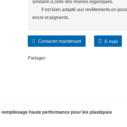
similaire à celle des résines organiques.
Il est bien adapté aux revêtements en poudr
encre et pigments.
Contacter maintenant
E-mail
Partager:
 - remplissage haute performance pour les plastiques