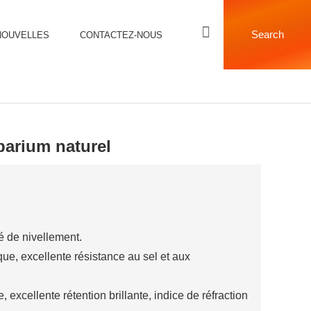
Search
NOUVELLES
CONTACTEZ-NOUS
barium naturel
té de nivellement.
ue, excellente résistance au sel et aux
lle, excellente rétention brillante, indice de réfraction