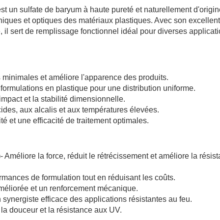
est un sulfate de baryum à haute pureté et naturellement d'origi
niques et optiques des matériaux plastiques. Avec son excellen
e, il sert de remplissage fonctionnel idéal pour diverses applicat
 minimales et améliore l'apparence des produits.
 formulations en plastique pour une distribution uniforme.
impact et la stabilité dimensionnelle.
ides, aux alcalis et aux températures élevées.
té et une efficacité de traitement optimales.
)
- Améliore la force, réduit le rétrécissement et améliore la résis
ormances de formulation tout en réduisant les coûts.
 améliorée et un renforcement mécanique.
 synergiste efficace des applications résistantes au feu.
, la douceur et la résistance aux UV.