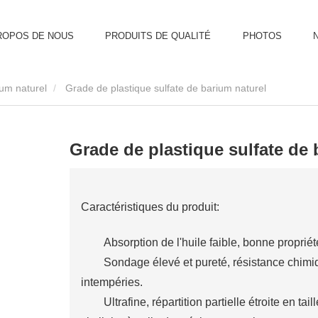
ROPOS DE NOUS
PRODUITS DE QUALITÉ
PHOTOS
yum naturel
Grade de plastique sulfate de barium naturel
Grade de plastique sulfate de 
Caractéristiques du produit:
Absorption de l'huile faible, bonne proprié
Sondage élevé et pureté, résistance chimiq
intempéries.
Ultrafine, répartition partielle étroite en tai