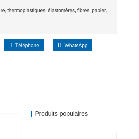
e, thermoplastiques, élastomères, fibres, papier,
Téléphone
WhatsApp
Produits populaires