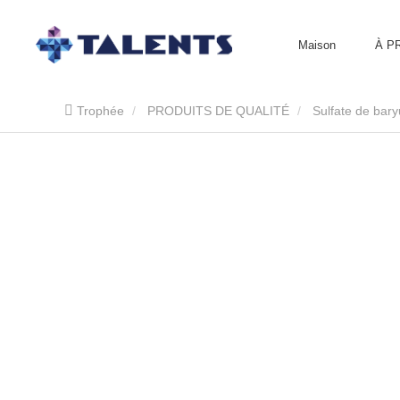
Maison
À P
Trophée
PRODUITS DE QUALITÉ
Sulfate de bar