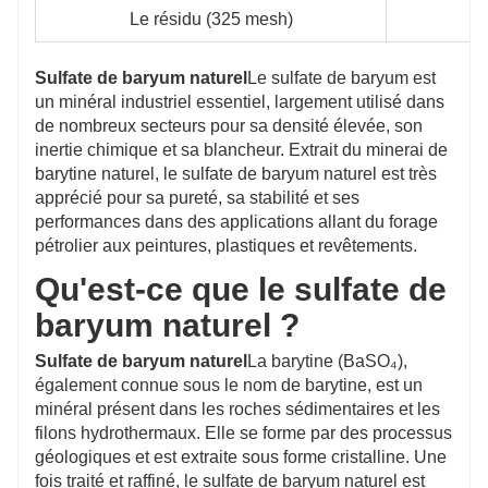
Le résidu (325 mesh)
Sulfate de baryum naturel
Le sulfate de baryum est
un minéral industriel essentiel, largement utilisé dans
de nombreux secteurs pour sa densité élevée, son
inertie chimique et sa blancheur. Extrait du minerai de
barytine naturel, le sulfate de baryum naturel est très
apprécié pour sa pureté, sa stabilité et ses
performances dans des applications allant du forage
pétrolier aux peintures, plastiques et revêtements.
Qu'est-ce que le sulfate de
baryum naturel ?
Sulfate de baryum naturel
La barytine (BaSO₄),
également connue sous le nom de barytine, est un
minéral présent dans les roches sédimentaires et les
filons hydrothermaux. Elle se forme par des processus
géologiques et est extraite sous forme cristalline. Une
fois traité et raffiné, le sulfate de baryum naturel est