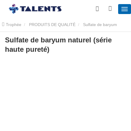
Trophée
PRODUITS DE QUALITÉ
Sulfate de baryum
Sulfate de baryum naturel (série
naturel
Sulfate de baryum naturel (série haute pureté)
haute pureté)