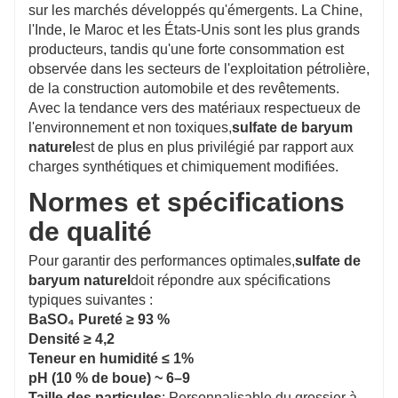
sur les marchés développés qu'émergents. La Chine,
l'Inde, le Maroc et les États-Unis sont les plus grands
producteurs, tandis qu'une forte consommation est
observée dans les secteurs de l'exploitation pétrolière,
de la construction automobile et des revêtements.
Avec la tendance vers des matériaux respectueux de
l'environnement et non toxiques,
sulfate de baryum
naturel
est de plus en plus privilégié par rapport aux
charges synthétiques et chimiquement modifiées.
Normes et spécifications
de qualité
Pour garantir des performances optimales,
sulfate de
baryum naturel
doit répondre aux spécifications
typiques suivantes :
BaSO₄ Pureté ≥ 93 %
Densité ≥ 4,2
Teneur en humidité ≤ 1%
pH (10 % de boue) ~ 6–9
Taille des particules
: Personnalisable du grossier à