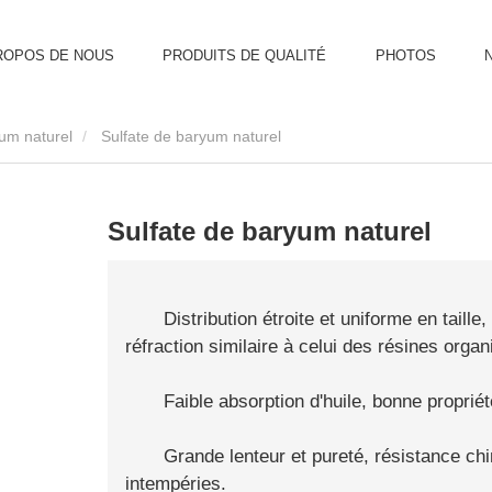
ROPOS DE NOUS
PRODUITS DE QUALITÉ
PHOTOS
yum naturel
Sulfate de baryum naturel
Sulfate de baryum naturel
Distribution étroite et uniforme en taille
réfraction similaire à celui des résines organ
Faible absorption d'huile, bonne proprié
Grande lenteur et pureté, résistance chi
intempéries.