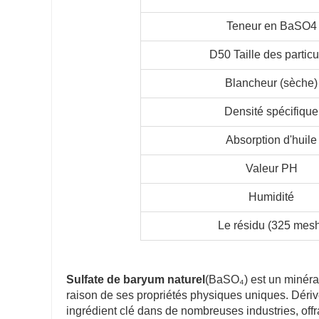
Teneur en BaSO4
D50 Taille des particu
Blancheur (sèche)
Densité spécifique
Absorption d'huile
Valeur PH
Humidité
Le résidu (325 mes
Sulfate de baryum naturel
(BaSO₄) est un minéral
raison de ses propriétés physiques uniques. Dériv
ingrédient clé dans de nombreuses industries, offr