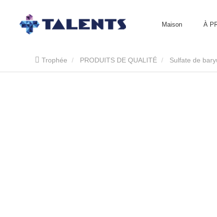
Maison
À P
Trophée
PRODUITS DE QUALITÉ
Sulfate de bar