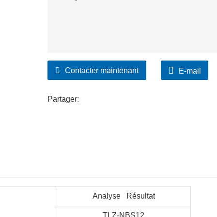
Contacter maintenant
E-mail
Partager:
Analyse Résultat
TLZ-NBS12