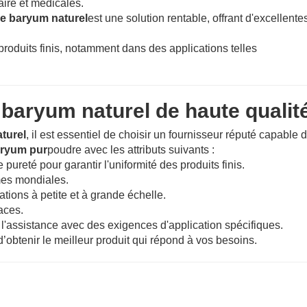
aire et médicales.
de baryum naturel
est une solution rentable, offrant d'excellente
produits finis, notamment dans des applications telles
 baryum naturel de haute qualit
turel
, il est essentiel de choisir un fournisseur réputé capable 
aryum pur
poudre avec les attributs suivants :
 pureté pour garantir l'uniformité des produits finis.
mes mondiales.
tions à petite et à grande échelle.
aces.
 l'assistance avec des exigences d'application spécifiques.
d’obtenir le meilleur produit qui répond à vos besoins.