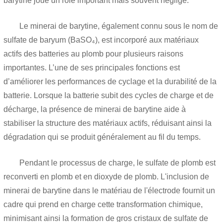
barytine joue un rôle important mais souvent négligé.
Le minerai de barytine, également connu sous le nom de
sulfate de baryum (BaSO₄), est incorporé aux matériaux
actifs des batteries au plomb pour plusieurs raisons
importantes. L’une de ses principales fonctions est
d’améliorer les performances de cyclage et la durabilité de la
batterie. Lorsque la batterie subit des cycles de charge et de
décharge, la présence de minerai de barytine aide à
stabiliser la structure des matériaux actifs, réduisant ainsi la
dégradation qui se produit généralement au fil du temps.
Pendant le processus de charge, le sulfate de plomb est
reconverti en plomb et en dioxyde de plomb. L'inclusion de
minerai de barytine dans le matériau de l'électrode fournit un
cadre qui prend en charge cette transformation chimique,
minimisant ainsi la formation de gros cristaux de sulfate de