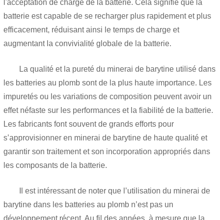
l'acceptation de charge de la batterie. Cela signifie que la
batterie est capable de se recharger plus rapidement et plus
efficacement, réduisant ainsi le temps de charge et
augmentant la convivialité globale de la batterie.
La qualité et la pureté du minerai de barytine utilisé dans
les batteries au plomb sont de la plus haute importance. Les
impuretés ou les variations de composition peuvent avoir un
effet néfaste sur les performances et la fiabilité de la batterie.
Les fabricants font souvent de grands efforts pour
s’approvisionner en minerai de barytine de haute qualité et
garantir son traitement et son incorporation appropriés dans
les composants de la batterie.
Il est intéressant de noter que l’utilisation du minerai de
barytine dans les batteries au plomb n’est pas un
développement récent. Au fil des années, à mesure que la