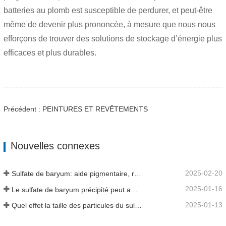
batteries au plomb est susceptible de perdurer, et peut-être
même de devenir plus prononcée, à mesure que nous nous
efforçons de trouver des solutions de stockage d’énergie plus
efficaces et plus durables.
Précédent : PEINTURES ET REVÊTEMENTS
Nouvelles connexes
2025-02-20
Sulfate de baryum: aide pigmentaire, remplissage et activateur dans plusieurs industries
2025-01-16
Le sulfate de baryum précipité peut améliorer considérablement les performances des revêtements
2025-01-13
Quel effet la taille des particules du sulfate de baryum a-t-elle sur les revêtements?